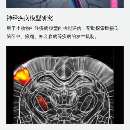
神经疾病模型研究
用于小动物神经疾病模型的功能评估，帮助探索脑损伤、
脑卒中、癫痫、帕金森病等疾病的发生机制。